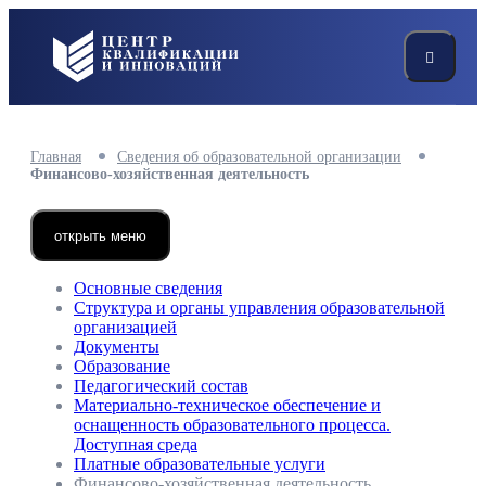
Главная
Сведения об образовательной организации
Финансово-хозяйственная деятельность
открыть меню
Основные сведения
Структура и органы управления образовательной
организацией
Документы
Образование
Педагогический состав
Материально-техническое обеспечение и
оснащенность образовательного процесса.
Доступная среда
Платные образовательные услуги
Финансово-хозяйственная деятельность