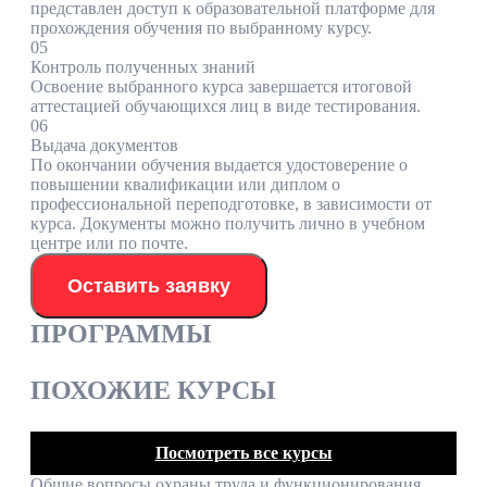
представлен доступ к образовательной платформе для
прохождения обучения по выбранному курсу.
05
Контроль полученных знаний
Освоение выбранного курса завершается итоговой
аттестацией обучающихся лиц в виде тестирования.
06
Выдача документов
По окончании обучения выдается удостоверение о
повышении квалификации или диплом о
профессиональной переподготовке, в зависимости от
курса. Документы можно получить лично в учебном
центре или по почте.
Оставить заявку
ПРОГРАММЫ
ПОХОЖИЕ КУРСЫ
Посмотреть все курсы
Общие вопросы охраны труда и функционирования