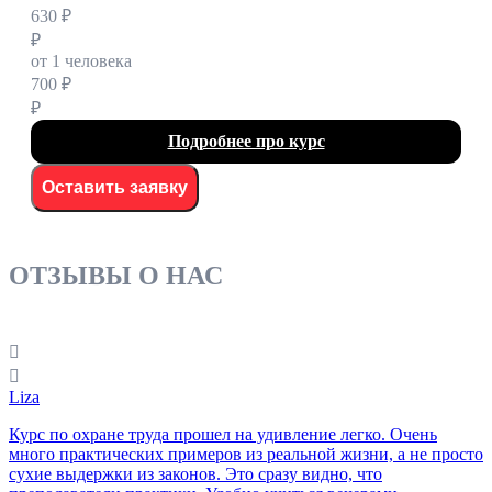
630 ₽
₽
от 1 человека
700 ₽
₽
Подробнее про курс
Оставить заявку
ОТЗЫВЫ О НАС
Liza
Курс по охране труда прошел на удивление легко. Очень
много практических примеров из реальной жизни, а не просто
сухие выдержки из законов. Это сразу видно, что