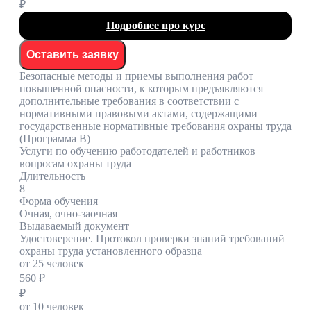
₽
Подробнее про курс
Оставить заявку
Безопасные методы и приемы выполнения работ
повышенной опасности, к которым предъявляются
дополнительные требования в соответствии с
нормативными правовыми актами, содержащими
государственные нормативные требования охраны труда
(Программа В)
Услуги по обучению работодателей и работников
вопросам охраны труда
Длительность
8
Форма обучения
Очная, очно-заочная
Выдаваемый документ
Удостоверение. Протокол проверки знаний требований
охраны труда установленного образца
от 25 человек
560 ₽
₽
от 10 человек