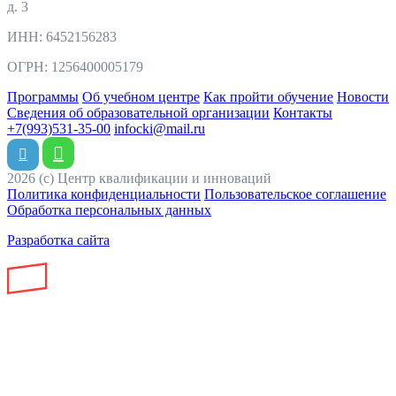
д. 3
ИНН: 6452156283
ОГРН: 1256400005179
Программы
Об учебном центре
Как пройти обучение
Новости
Сведения об образовательной организации
Контакты
+7(993)531-35-00
infocki@mail.ru
2026 (с) Центр квалификации и инноваций
Политика конфиденциальности
Пользовательское соглашение
Обработка персональных данных
Разработка сайта