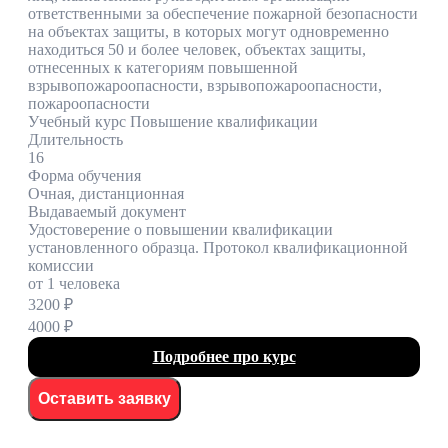
ответственными за обеспечение пожарной безопасности
на объектах защиты, в которых могут одновременно
находиться 50 и более человек, объектах защиты,
отнесенных к категориям повышенной
взрывопожароопасности, взрывопожароопасности,
пожароопасности
Учебный курс Повышение квалификации
Длительность
16
Форма обучения
Очная, дистанционная
Выдаваемый документ
Удостоверение о повышении квалификации
установленного образца. Протокол квалификационной
комиссии
от 1 человека
3200 ₽
4000 ₽
Подробнее про курс
Оставить заявку