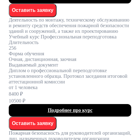
Оставить заявку
Деятельность по монтажу, техническому обслуживанию
и ремонту средств обеспечения пожарной безопасности
зданий и сооружений, а также их проектированию
Учебный курс Профессиональная переподготовка
Длительность
256
Форма обучения
Очная, дистанционная, заочная
Выдаваемый документ
Диплом о профессиональной переподготовке
установленного образца. Протокол заседания итоговой
аттестационной комиссии
от 1 человека
8400 ₽
10500 ₽
Подробнее про курс
Оставить заявку
Пожарная безопасность для руководителей организаций,
лиц, назначенных руководителем организации