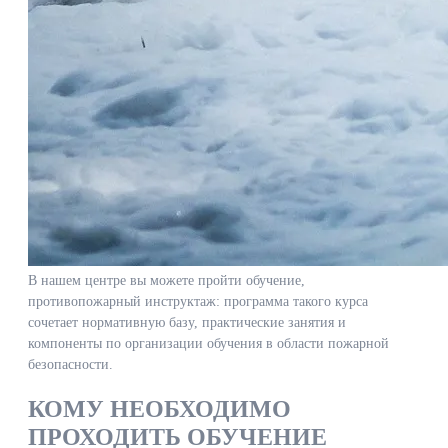
В нашем центре вы можете пройти обучение,
противопожарный инструктаж: программа такого курса
сочетает нормативную базу, практические занятия и
компоненты по организации обучения в области пожарной
безопасности.
КОМУ НЕОБХОДИМО
ПРОХОДИТЬ ОБУЧЕНИЕ