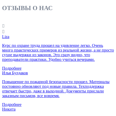
ОТЗЫВЫ О НАС
Liza
Курс по охране труда прошел на удивление легко. Очень
много практических примеров из реальной жизни, а не просто
сухие выдержки из законов. Это сразу видно, что
преподаватели практики. Удобно учиться вечерами.
Подробнее
Илья Булдаков
Повышение по пожарной безопасности прошел. Материалы
постоянно обновляют под новые правила. Техподдержка
отвечает быстро, даже в выходной. Документы прислали
заказным письмом, все вовремя.
Подробнее
Никита