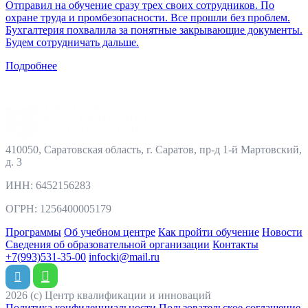
Отправил на обучение сразу трех своих сотрудников. По
охране труда и промбезопасности. Все прошли без проблем.
Бухгалтерия похвалила за понятные закрывающие документы.
Будем сотрудничать дальше.
Подробнее
410050, Саратовская область, г. Саратов, пр-д 1-й Мартовский,
д. 3
ИНН: 6452156283
ОГРН: 1256400005179
Программы
Об учебном центре
Как пройти обучение
Новости
Сведения об образовательной организации
Контакты
+7(993)531-35-00
infocki@mail.ru
2026 (с) Центр квалификации и инноваций
Политика конфиденциальности
Пользовательское соглашение