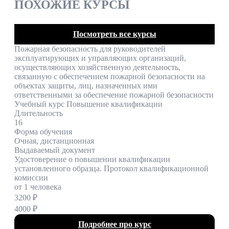
ПОХОЖИЕ КУРСЫ
Посмотреть все курсы
Пожарная безопасность для руководителей
эксплуатирующих и управляющих организаций,
осуществляющих хозяйственную деятельность,
связанную с обеспечением пожарной безопасности на
объектах защиты, лиц, назначенных ими
ответственными за обеспечение пожарной безопасности
Учебный курс Повышение квалификации
Длительность
16
Форма обучения
Очная, дистанционная
Выдаваемый документ
Удостоверение о повышении квалификации
установленного образца. Протокол квалификационной
комиссии
от 1 человека
3200 ₽
4000 ₽
Подробнее про курс