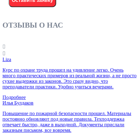
Оставить заявку
ОТЗЫВЫ О НАС
Liza
Курс по охране труда прошел на удивление легко. Очень
много практических примеров из реальной жизни, а не просто
сухие выдержки из законов. Это сразу видно, что
преподаватели практики. Удобно учиться вечерами.
Подробнее
Илья Булдаков
Повышение по пожарной безопасности прошел. Материалы
постоянно обновляют под новые правила. Техподдержка
отвечает быстро, даже в выходной. Документы прислали
заказным письмом, все вовремя.