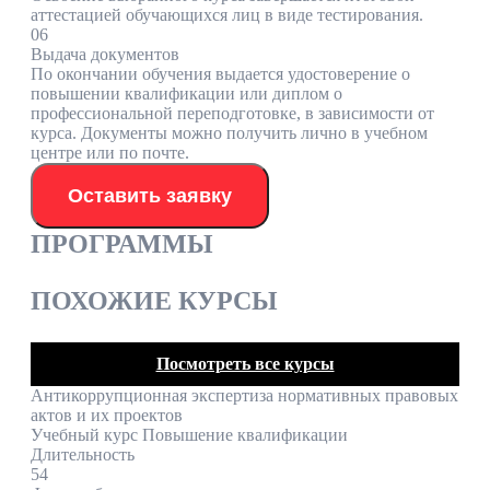
аттестацией обучающихся лиц в виде тестирования.
06
Выдача документов
По окончании обучения выдается удостоверение о
повышении квалификации или диплом о
профессиональной переподготовке, в зависимости от
курса. Документы можно получить лично в учебном
центре или по почте.
Оставить заявку
ПРОГРАММЫ
ПОХОЖИЕ КУРСЫ
Посмотреть все курсы
Антикоррупционная экспертиза нормативных правовых
актов и их проектов
Учебный курс Повышение квалификации
Длительность
54