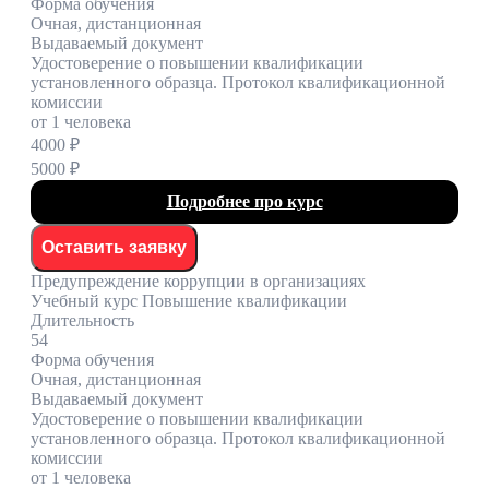
Форма обучения
Очная, дистанционная
Выдаваемый документ
Удостоверение о повышении квалификации
установленного образца. Протокол квалификационной
комиссии
от 1 человека
4000 ₽
5000 ₽
Подробнее про курс
Оставить заявку
Предупреждение коррупции в организациях
Учебный курс Повышение квалификации
Длительность
54
Форма обучения
Очная, дистанционная
Выдаваемый документ
Удостоверение о повышении квалификации
установленного образца. Протокол квалификационной
комиссии
от 1 человека